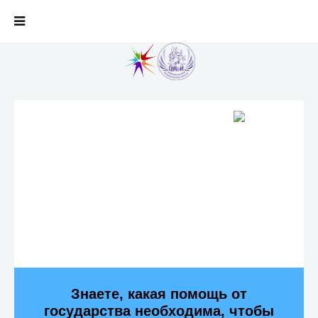
Знаете, какая помощь от
государства необходима, чтобы