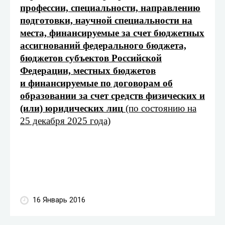
профессии, специальности, направлению
подготовки, научной специальности на
места, финансируемые за счет бюджетных
ассигнований федерального бюджета,
бюджетов субъектов Российской
Федерации, местных бюджетов
и финансируемые по договорам об
образовании за счет средств физических и
(или) юридических лиц
(по состоянию на
25 декабря 2025 года)
16 Январь 2016