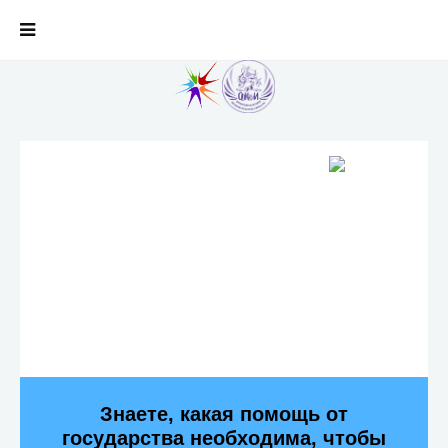
Знаете, какая помощь от
государства необходима, чтобы