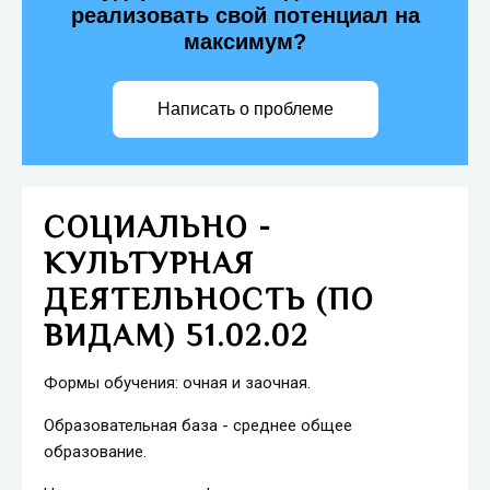
реализовать свой потенциал на
максимум?
Написать о проблеме
СОЦИАЛЬНО -
КУЛЬТУРНАЯ
ДЕЯТЕЛЬНОСТЬ (ПО
ВИДАМ) 51.02.02
Формы обучения: очная и заочная.
Образовательная база - среднее общее
образование.