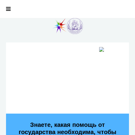
Знаете, какая помощь от
государства необходима, чтобы