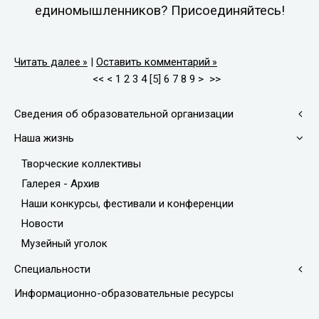
единомышленников? Присоединяйтесь!
Читать далее
|
Оставить комментарий
<<
<
1
2
3
4
[
5
]
6
7
8
9
>
>>
Сведения об образовательной организации
Наша жизнь
Творческие коллективы
Галерея - Архив
Наши конкурсы, фестивали и конференции
Новости
Музейный уголок
Специальности
Информационно-образовательные ресурсы