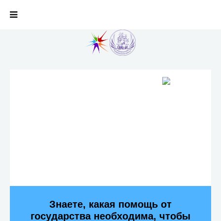
Знаете, какая помощь от
государства необходима, чтобы