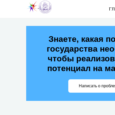
ГЛ
Знаете, какая п
государства не
чтобы реализов
потенциал на м
Написать о пробл