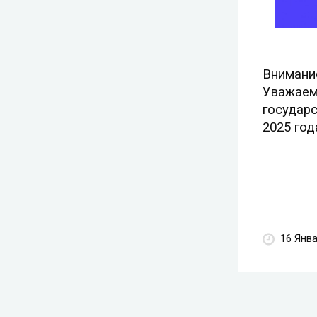
Внимани
Уважае
государс
2025 год
16 Янв